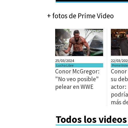
+ fotos de Prime Video
25/03/2024
22/03/202
Lucha Libre
Prime Vide
Conor McGregor:
Conor
"No veo posible"
su de
pelear en WWE
actor:
podría
más d
Todos los videos