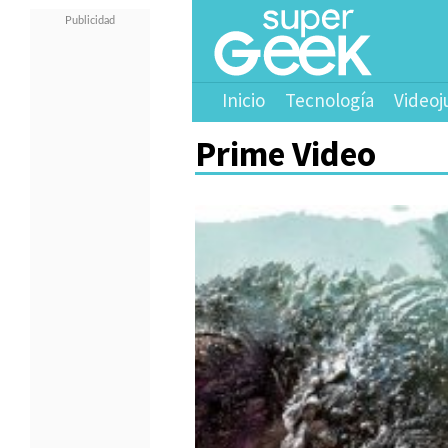
Inicio
Tecnología
Videoj
Prime Video