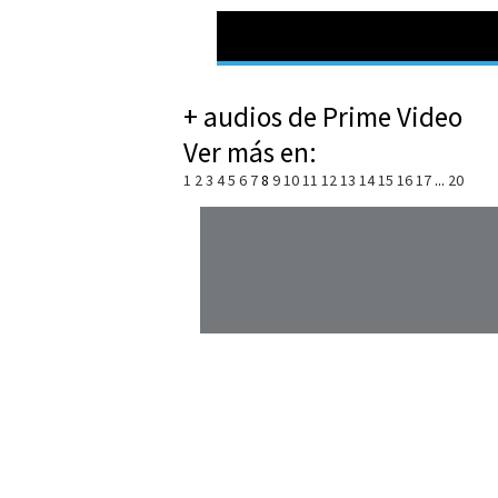
+ audios de Prime Video
Ver más en:
1
2
3
4
5
6
7
8
9
10
11
12
13
14
15
16
17
...
20