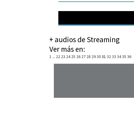
+ audios de Streaming
Ver más en:
1
...
22
23
24
25
26
27
28
29
30
31
32
33
34
35
36