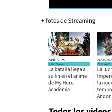
+ fotos de Streaming
24/03/2025
24/03/202
Crunchyroll
Star Wars
La batalla llega a
La luc
su fin en el anime
Imperi
de My Hero
la nue
Academia
tempo
Andor
Todos los videos