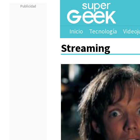
Inicio
Tecnología
Videoj
Streaming