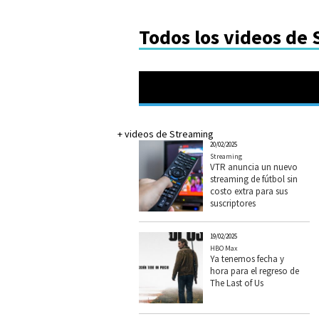
Todos los videos de
+ videos de Streaming
20/02/2025
Streaming
VTR anuncia un nuevo
streaming de fútbol sin
costo extra para sus
suscriptores
19/02/2025
HBO Max
Ya tenemos fecha y
hora para el regreso de
The Last of Us