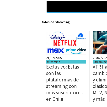
+ fotos de Streaming
21/02/2025
21/02/202
Streaming
Streaming
Exclusivo: Estas
VTR ha
son las
cambio
plataformas de
y elim
streaming con
clásic
más suscriptores
MTV, 
en Chile
y más