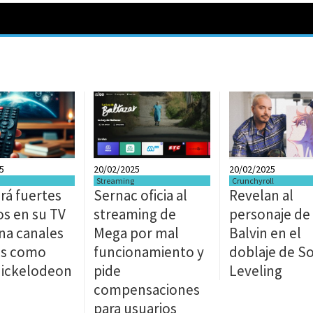
5
20/02/2025
20/02/2025
Streaming
Crunchyroll
rá fuertes
Sernac oficia al
Revelan al
s en su TV
streaming de
personaje de
ina canales
Mega por mal
Balvin en el
os como
funcionamiento y
doblaje de S
Nickelodeon
pide
Leveling
compensaciones
para usuarios