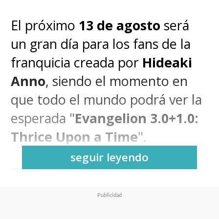
El próximo
13 de agosto
será
un gran día para los fans de la
franquicia creada por
Hideaki
Anno
, siendo el momento en
que todo el mundo podrá ver la
esperada "
Evangelion 3.0+1.0:
Thrice Upon a Time
".
seguir leyendo
Tras enfrentar varias
postergaciones, la cuarta y
última película de la tetralogía