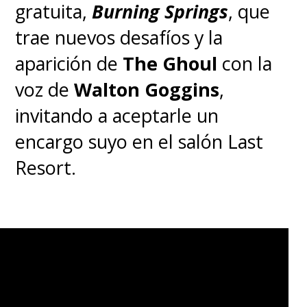
diferencias.
gratuita,
Burning Springs
, que
trae nuevos desafíos y la
aparición de
The Ghoul
con la
voz de
Walton Goggins
,
invitando a aceptarle un
encargo suyo en el salón Last
Resort.