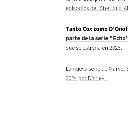
episodios de "She Hulk: A
Tanto Cox como D'Onofr
parte de la serie "Echo
que se estrena en 2023.
La nueva serie de Marvel 
2024 por Disney+
.