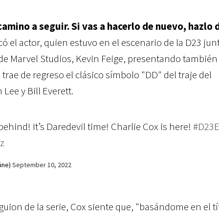
camino a seguir. Si vas a hacerlo de nuevo, hazlo 
có el actor, quien estuvo en el escenario de la D23 jun
 de Marvel Studios, Kevin Feige, presentando también 
 trae de regreso el clásico símbolo "DD" del traje del
Lee y Bill Everett.
ehind! It’s Daredevil time! Charlie Cox is here!
#D23
Zz
ine)
September 10, 2022
 guion de la serie, Cox siente que, "basándome en el tí