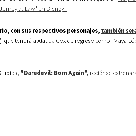
ttorney at Law" en Disney+
.
io, con sus respectivos personajes,
también ser
"
, que tendrá a Alaqua Cox de regreso como "Maya Ló
Studios,
"Daredevil: Born Again",
reciénse estrenar