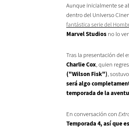
Aunque inicialmente se ab
dentro del Universo Cine
fantástica serie del Homb
Marvel Studios
no lo ven
Tras la presentación del 
Charlie Cox
, quien regr
("Wilson Fisk")
, sostuv
será algo completament
temporada de la aventur
En conversación con
Extr
Temporada 4, así que 