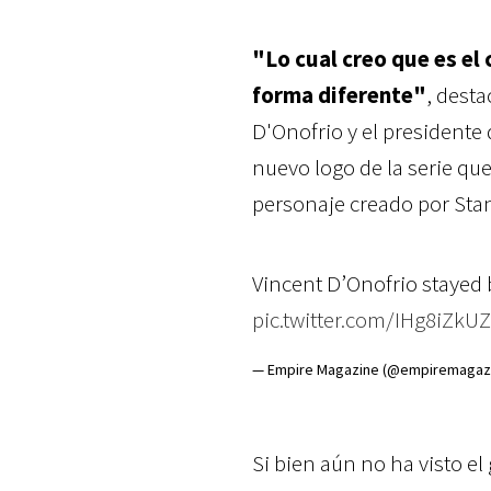
"Lo cual creo que es el 
forma diferente"
, desta
D'Onofrio y el presidente
nuevo logo de la serie que
personaje creado por Stan 
Vincent D’Onofrio stayed b
pic.twitter.com/IHg8iZkU
— Empire Magazine (@empiremagaz
Si bien aún no ha visto el