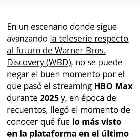
temporada de "Peacemaker" en
HBO Max.
En un escenario donde sigue
avanzando
la teleserie respecto
al futuro de Warner Bros.
Discovery (WBD)
, no se puede
negar el buen momento por el
que pasó el streaming
HBO Max
durante
2025
y, en época de
recuentos, llegó el momento de
conocer qué fue
lo más visto
en la plataforma en el último