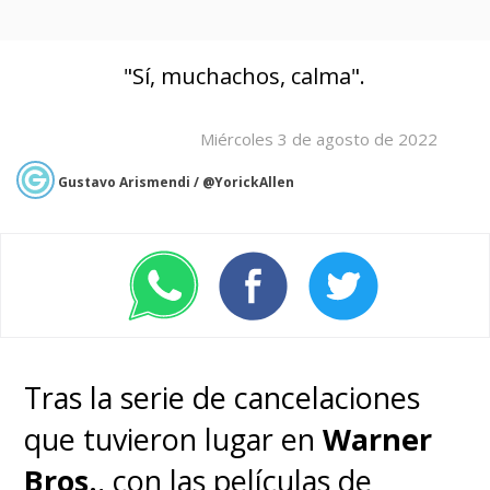
"Sí, muchachos, calma".
Miércoles 3 de agosto de 2022
Gustavo Arismendi / @YorickAllen
Tras la serie de cancelaciones
que tuvieron lugar en
Warner
Bros.
, con las películas de