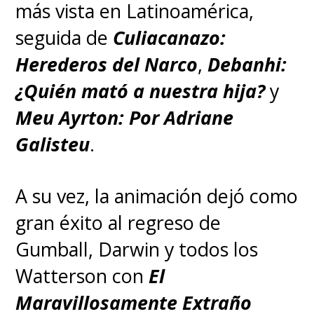
más vista en Latinoamérica,
seguida de
Culiacanazo:
Herederos del Narco
,
Debanhi:
¿Quién mató a nuestra hija?
y
Meu Ayrton: Por Adriane
Galisteu
.
A su vez, la animación dejó como
gran éxito al regreso de
Gumball, Darwin y todos los
Watterson con
El
Maravillosamente Extraño