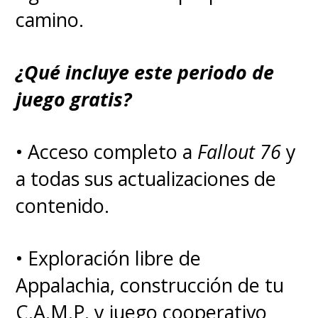
camino.
¿Qué incluye este periodo de
juego gratis?
• Acceso completo a
Fallout 76
y
a todas sus actualizaciones de
contenido.
• Exploración libre de
Appalachia, construcción de tu
C.A.M.P. y juego cooperativo