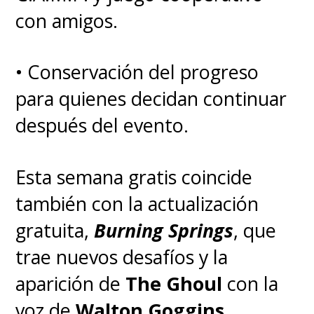
con amigos.
• Conservación del progreso
para quienes decidan continuar
después del evento.
Esta semana gratis coincide
también con la actualización
gratuita,
Burning Springs
, que
trae nuevos desafíos y la
aparición de
The Ghoul
con la
voz de
Walton Goggins
,