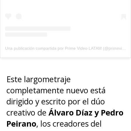
Una publicación compartida por Prime Video LATAM (@primevideolat)
Este largometraje
completamente nuevo está
dirigido y escrito por el dúo
creativo de
Álvaro Díaz y Pedro
Peirano
, los creadores del