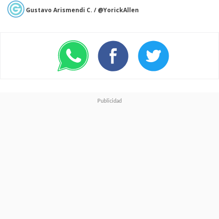
Gustavo Arismendi C. / @YorickAllen