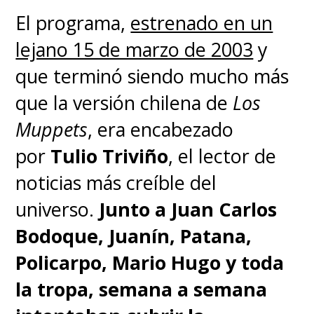
El programa,
estrenado en un
lejano 15 de marzo de 2003
y
que terminó siendo mucho más
que la versión chilena de
Los
Muppets
, era encabezado
por
Tulio Triviño
, el lector de
noticias más creíble del
universo.
Junto a Juan Carlos
Bodoque, Juanín, Patana,
Policarpo, Mario Hugo y toda
la tropa, semana a semana