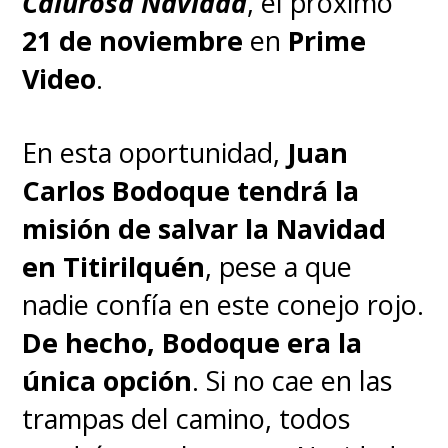
Calurosa Navidad
, el próximo
21 de noviembre
en
Prime
Video
.
En esta oportunidad,
Juan
Carlos Bodoque tendrá la
misión de salvar la Navidad
en Titirilquén
, pese a que
nadie confía en este conejo rojo.
De hecho, Bodoque era la
única opción
. Si no cae en las
trampas del camino, todos