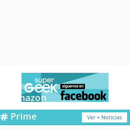
Amazon
Prime
Ver + Noticias