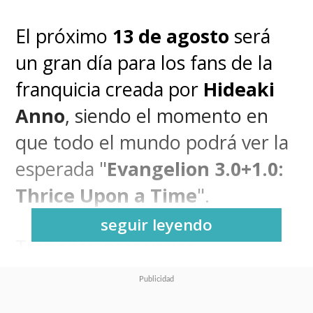
El próximo
13 de agosto
será
un gran día para los fans de la
franquicia creada por
Hideaki
Anno
, siendo el momento en
que todo el mundo podrá ver la
esperada "
Evangelion 3.0+1.0:
Thrice Upon a Time
".
seguir leyendo
Tras enfrentar varias
postergaciones, la cuarta y
última película de la tetralogía