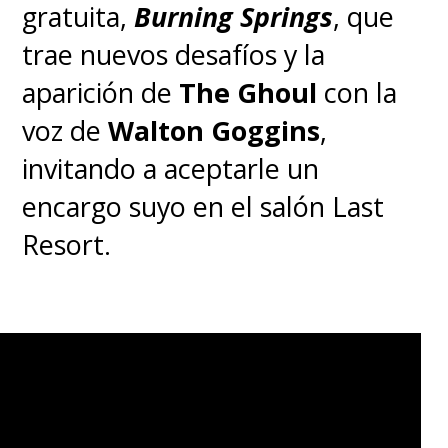
diferencias.
gratuita,
Burning Springs
, que
trae nuevos desafíos y la
aparición de
The Ghoul
con la
voz de
Walton Goggins
,
invitando a aceptarle un
encargo suyo en el salón Last
Resort.