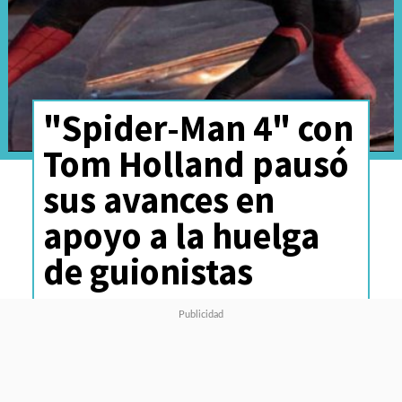
"Spider-Man 4" con
Tom Holland pausó
sus avances en
apoyo a la huelga
de guionistas