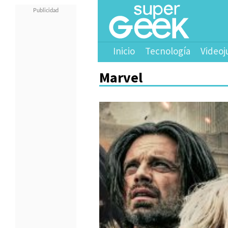
Inicio
Tecnología
Videoj
Marvel