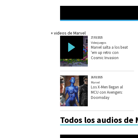
+ videos de Marvel
27/03/2025
Videojuegos
Marvel salta a los beat
'em up retro con
Cosmic Invasion
26/03/2025
Marvel
Los X-Men llegan al
MCU con Avengers:
Doomsday
Todos los audios de