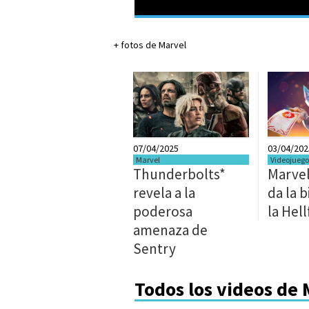
+ fotos de Marvel
07/04/2025
03/04/202
Marvel
Videojuego
Thunderbolts*
Marvel
revela a la
da la 
poderosa
la Hell
amenaza de
Sentry
Todos los videos de 