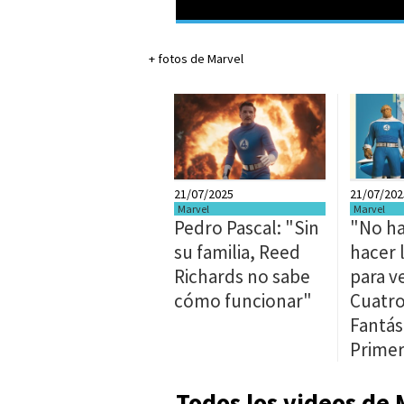
+ fotos de Marvel
21/07/2025
21/07/202
Marvel
Marvel
Pedro Pascal: "Sin
"No ha
su familia, Reed
hacer 
Richards no sabe
para v
cómo funcionar"
Cuatr
Fantás
Primer
Todos los videos de 