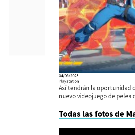
04/08/2025
Playstation
Así tendrán la oportunidad 
nuevo videojuego de pelea 
Todas las fotos de M