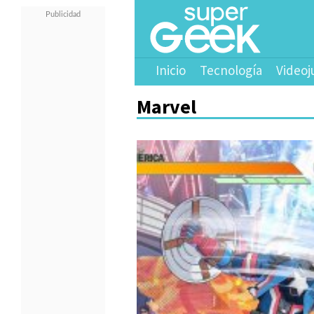
Inicio
Tecnología
Videoj
Marvel