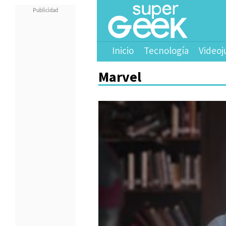
Inicio
Tecnología
Videoj
Marvel