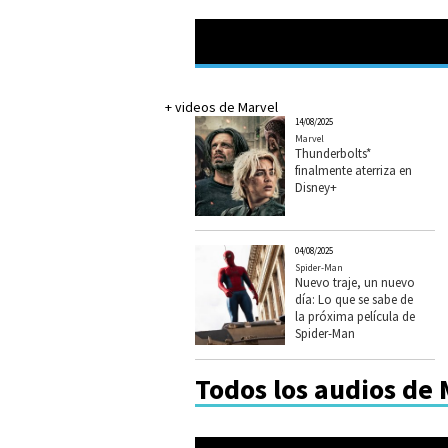
+ videos de Marvel
14/08/2025
Marvel
Thunderbolts*
finalmente aterriza en
Disney+
04/08/2025
Spider-Man
Nuevo traje, un nuevo
día: Lo que se sabe de
la próxima película de
Spider-Man
Todos los audios de