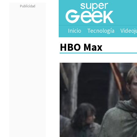
Inicio
Tecnología
Videoj
HBO Max