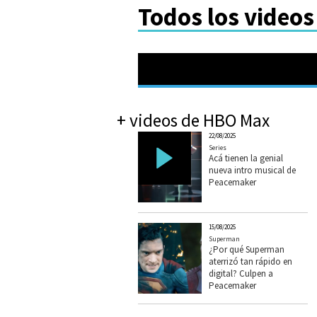
Todos los video
+ videos de HBO Max
22/08/2025
Series
Acá tienen la genial
nueva intro musical de
Peacemaker
15/08/2025
Superman
¿Por qué Superman
aterrizó tan rápido en
digital? Culpen a
Peacemaker