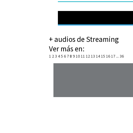
+ audios de Streaming
Ver más en:
1
2
3
4
5
6
7
8
9
10
11
12
13
14
15
16
17
...
36