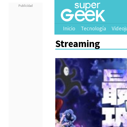
Inicio
Tecnología
Videoj
Streaming