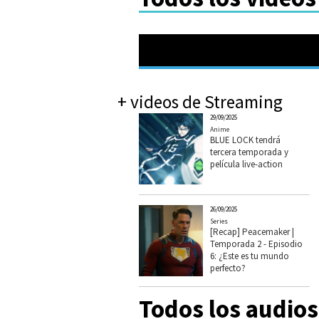
+ videos de Streaming
29/09/2025
Anime
BLUE LOCK tendrá
tercera temporada y
película live-action
26/09/2025
Series
[Recap] Peacemaker |
Temporada 2 - Episodio
6: ¿Este es tu mundo
perfecto?
Todos los audio