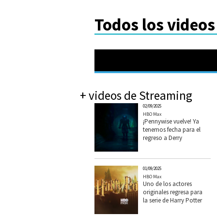
Todos los videos
+ videos de Streaming
02/09/2025
HBO Max
¡Pennywise vuelve! Ya
tenemos fecha para el
regreso a Derry
01/09/2025
HBO Max
Uno de los actores
originales regresa para
la serie de Harry Potter