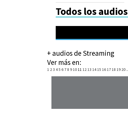
Todos los audio
+ audios de Streaming
Ver más en:
1
2
3
4
5
6
7
8
9
10
11
12
13
14
15
16
17
18
19
20
.