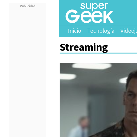
Inicio
Tecnología
Videoj
Streaming