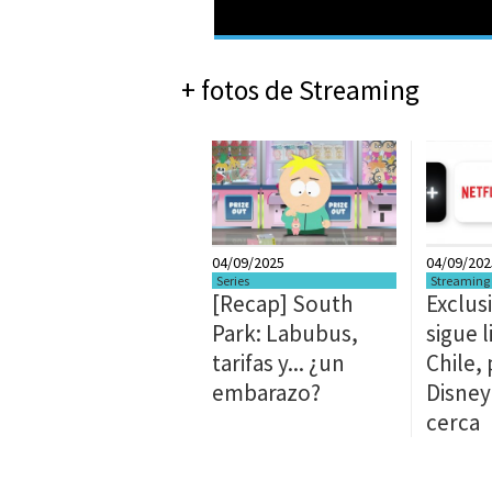
+ fotos de Streaming
04/09/2025
04/09/202
Series
Streaming
[Recap] South
Exclusi
Park: Labubus,
sigue 
tarifas y... ¿un
Chile,
embarazo?
Disney
cerca