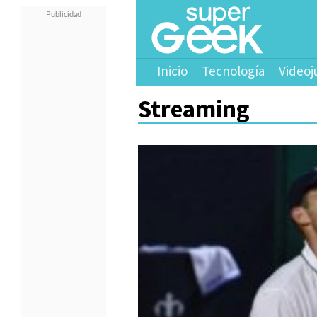
Inicio
Tecnología
Videoj
Streaming