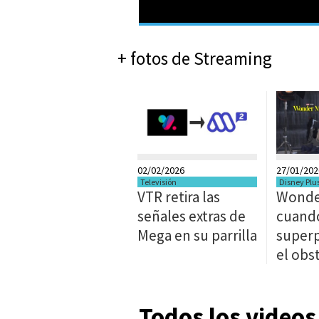
+ fotos de Streaming
02/02/2026
27/01/202
Televisión
Disney Plu
VTR retira las
Wonde
señales extras de
cuando
Mega en su parrilla
super
el obs
Todos los videos