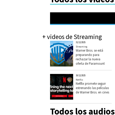
+ videos de Streaming
31/12/2025
Streaming
Warner Bros. se está
preparando para
rechazar la nueva
oferta de Paramount
19/12/2025
Netflix
Netflix promete seguir
estrenando las películas
de Warner Bros. en cines
Todos los audio