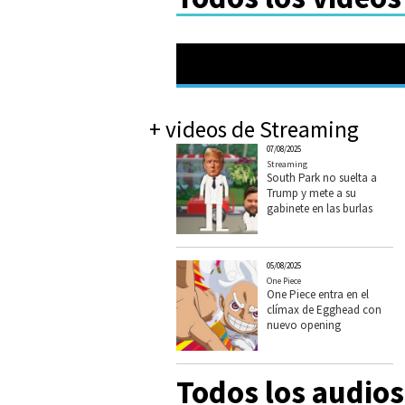
+ videos de Streaming
07/08/2025
Streaming
South Park no suelta a
Trump y mete a su
gabinete en las burlas
05/08/2025
One Piece
One Piece entra en el
clímax de Egghead con
nuevo opening
Todos los audio