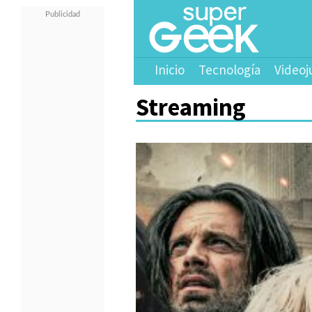
Inicio
Tecnología
Videoj
Streaming