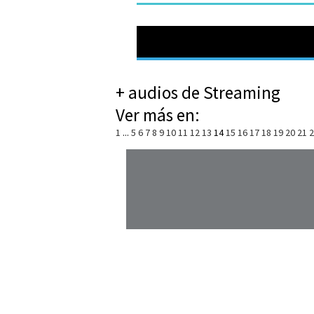
+ audios de Streaming
Ver más en:
1
...
5
6
7
8
9
10
11
12
13
14
15
16
17
18
19
20
21
2