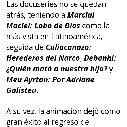
Las docuseries no se quedan
atrás, teniendo a
Marcial
Maciel: Lobo de Dios
como la
más vista en Latinoamérica,
seguida de
Culiacanazo:
Herederos del Narco
,
Debanhi:
¿Quién mató a nuestra hija?
y
Meu Ayrton: Por Adriane
Galisteu
.
A su vez, la animación dejó como
gran éxito al regreso de