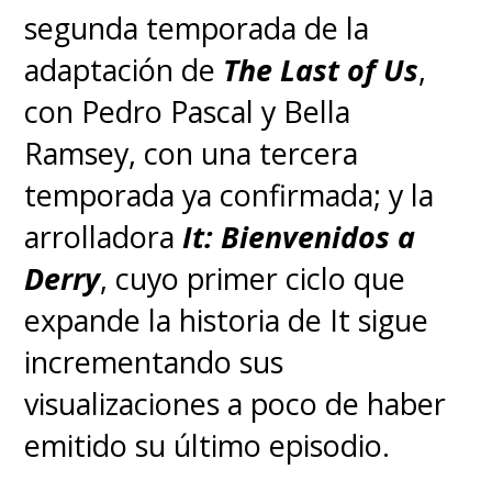
segunda temporada de la
adaptación de
The Last of Us
,
con Pedro Pascal y Bella
Ramsey, con una tercera
temporada ya confirmada; y la
arrolladora
It: Bienvenidos a
Derry
, cuyo primer ciclo que
expande la historia de It sigue
incrementando sus
visualizaciones a poco de haber
emitido su último episodio.