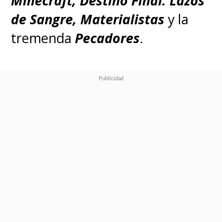
Minecraft, Destino Final: Lazos
de Sangre, Materialistas
y la
tremenda
Pecadores
.