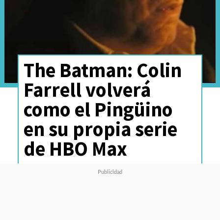
The Batman: Colin
Farrell volverá
como el Pingüino
en su propia serie
de HBO Max