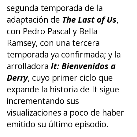
segunda temporada de la
adaptación de
The Last of Us
,
con Pedro Pascal y Bella
Ramsey, con una tercera
temporada ya confirmada; y la
arrolladora
It: Bienvenidos a
Derry
, cuyo primer ciclo que
expande la historia de It sigue
incrementando sus
visualizaciones a poco de haber
emitido su último episodio.