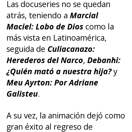
Las docuseries no se quedan
atrás, teniendo a
Marcial
Maciel: Lobo de Dios
como la
más vista en Latinoamérica,
seguida de
Culiacanazo:
Herederos del Narco
,
Debanhi:
¿Quién mató a nuestra hija?
y
Meu Ayrton: Por Adriane
Galisteu
.
A su vez, la animación dejó como
gran éxito al regreso de