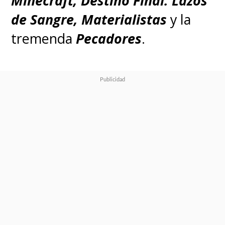
Minecraft, Destino Final: Lazos
de Sangre, Materialistas
y la
tremenda
Pecadores
.