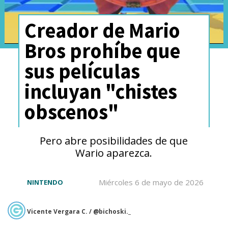
Creador de Mario
Bros prohíbe que
sus películas
incluyan "chistes
obscenos"
Pero abre posibilidades de que
Wario aparezca.
Miércoles 6 de mayo de 2026
NINTENDO
Vicente Vergara C. / @bichoski._