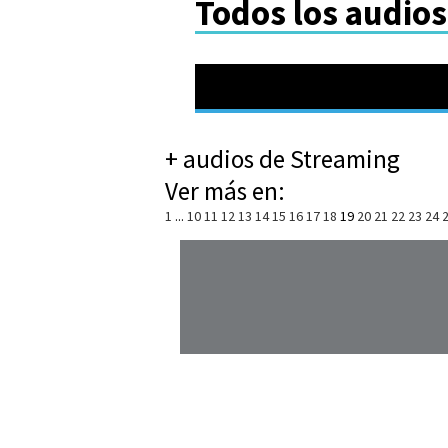
Todos los audio
+ audios de Streaming
Ver más en:
1
...
10
11
12
13
14
15
16
17
18
19
20
21
22
23
24