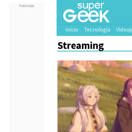
Inicio
Tecnología
Videoj
Streaming