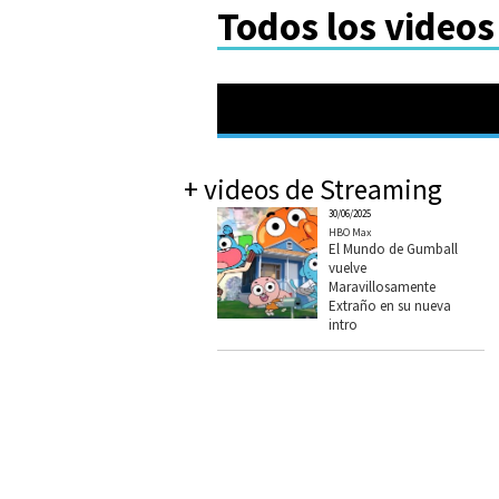
Todos los videos
+ videos de Streaming
30/06/2025
HBO Max
El Mundo de Gumball
vuelve
Maravillosamente
Extraño en su nueva
intro