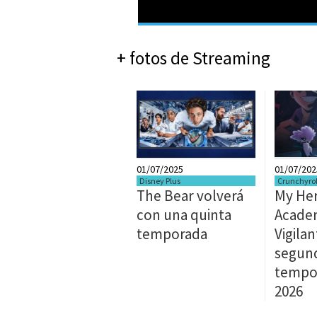
+ fotos de Streaming
01/07/2025
01/07/202
Disney Plus
Crunchyrol
The Bear volverá
My He
con una quinta
Acade
temporada
Vigila
segun
tempo
2026