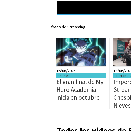
+ fotos de Streaming
16/06/2025
13/06/202
Anime
Programas
El gran final de My
Imperd
Hero Academia
Stream
inicia en octubre
Chespi
Nieves
Todos los videos de