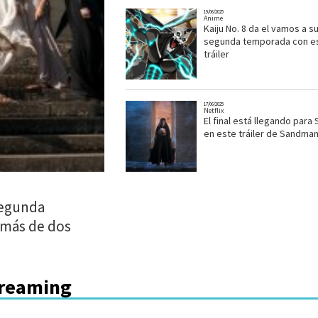
19/06/2025
Anime
Kaiju No. 8 da el vamos a s
segunda temporada con e
tráiler
17/06/2025
Netflix
El final está llegando para
en este tráiler de Sandma
segunda
 más de dos
treaming