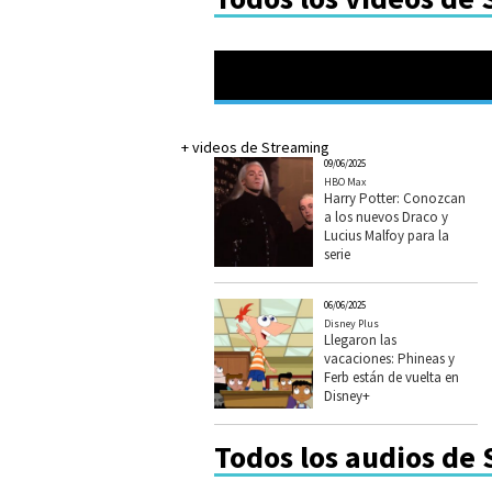
+ videos de Streaming
09/06/2025
HBO Max
Harry Potter: Conozcan
a los nuevos Draco y
Lucius Malfoy para la
serie
06/06/2025
Disney Plus
Llegaron las
vacaciones: Phineas y
Ferb están de vuelta en
Disney+
Todos los audios de