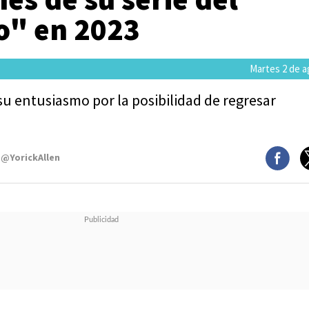
o" en 2023
Martes 2 de a
u entusiasmo por la posibilidad de regresar
 @YorickAllen