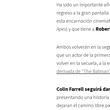
Ha sido un importante añ
regreso a la gran pantalla
esta encarnación cinemato
Apes
) y que tiene a
Rober
Ambos volverán en la seg
que un actor de la primer
volver en la secuela, a la
derivada de "The Batman
Colin Farrell seguirá da
presentando una historia 
dejaran el camino libre p