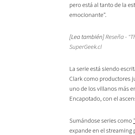
pero está al tanto de la es
emocionante".
[Lea también]
Reseña - "T
SuperGeek.cl
La serie está siendo escri
Clark como productores ju
uno de los villanos más 
Encapotado, con el ascen
Sumándose series como
expande en el streaming p