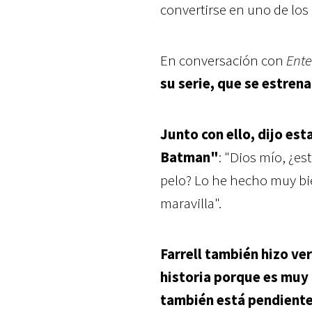
convertirse en uno de lo
En conversación con
Ente
su serie, que se estren
Junto con ello, dijo est
Batman"
: "Dios mío, ¿e
pelo? Lo he hecho muy bien
maravilla".
Farrell también hizo ve
historia porque es muy
también está pendiente 