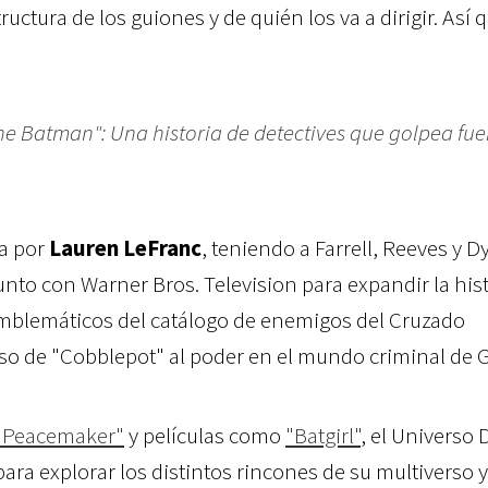
tructura de los guiones y de quién los va a dirigir. Así 
he Batman": Una historia de detectives que golpea fuer
ta por
Lauren LeFranc
, teniendo a Farrell, Reeves y D
nto con Warner Bros. Television para expandir la hist
emblemáticos del catálogo de enemigos del Cruzado
so de "Cobblepot" al poder en el mundo criminal de
"Peacemaker"
y películas como
"Batgirl"
,
el Universo 
ara explorar los distintos rincones de su multiverso y