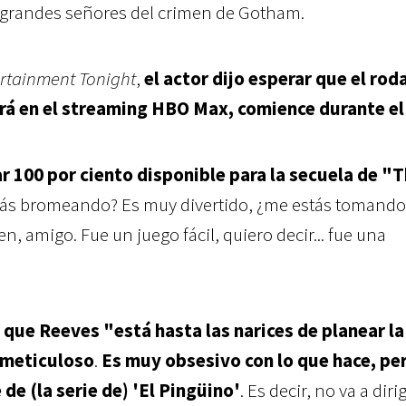
s grandes señores del crimen de Gotham.
rtainment Tonight
,
el actor dijo esperar que el rod
ará en el streaming HBO Max, comience durante el
ar 100 por ciento disponible para la secuela de "
stás bromeando? Es muy divertido, ¿me estás tomando
, amigo. Fue un juego fácil, quiero decir... fue una
r que Reeves "está hasta las narices de planear la
 meticuloso
.
Es muy obsesivo con lo que hace, pe
de (la serie de) 'El Pingüino'
. Es decir, no va a dirig