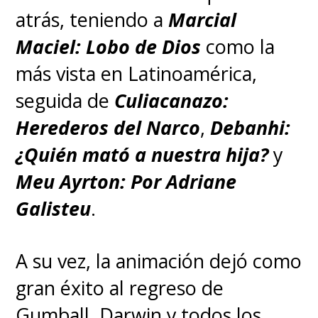
atrás, teniendo a
Marcial
Maciel: Lobo de Dios
como la
más vista en Latinoamérica,
seguida de
Culiacanazo:
Herederos del Narco
,
Debanhi:
¿Quién mató a nuestra hija?
y
Meu Ayrton: Por Adriane
Galisteu
.
A su vez, la animación dejó como
gran éxito al regreso de
Gumball, Darwin y todos los