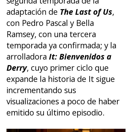
segunda temporada de la
adaptación de
The Last of Us
,
con Pedro Pascal y Bella
Ramsey, con una tercera
temporada ya confirmada; y la
arrolladora
It: Bienvenidos a
Derry
, cuyo primer ciclo que
expande la historia de It sigue
incrementando sus
visualizaciones a poco de haber
emitido su último episodio.