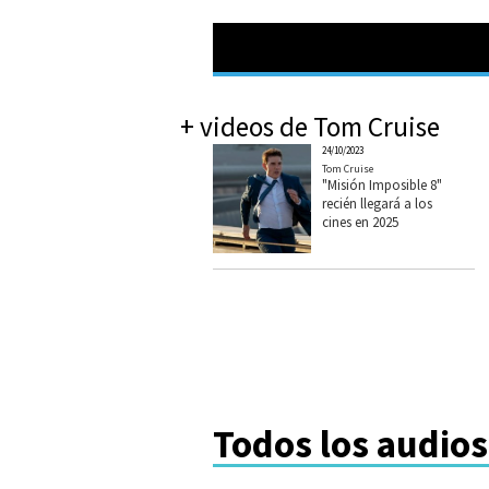
+ videos de Tom Cruise
24/10/2023
Tom Cruise
"Misión Imposible 8"
recién llegará a los
cines en 2025
Todos los audios