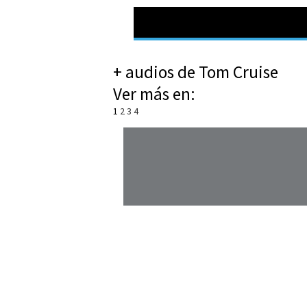
+ audios de Tom Cruise
Ver más en:
1
2
3
4