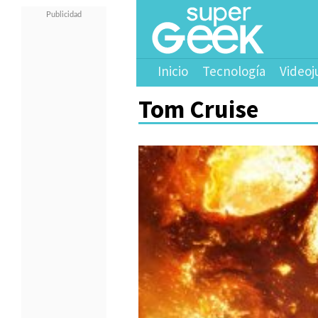
Inicio
Tecnología
Videoj
Tom Cruise