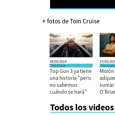
+ fotos de Tom Cruise
28/03/2024
27/03/202
Tom Cruise
Tom Cruis
Top Gun 3 ya tiene
Misión
una historia "pero
adquie
no sabemos
sumar 
cuándo se hará"
O'Bria
Todos los videos